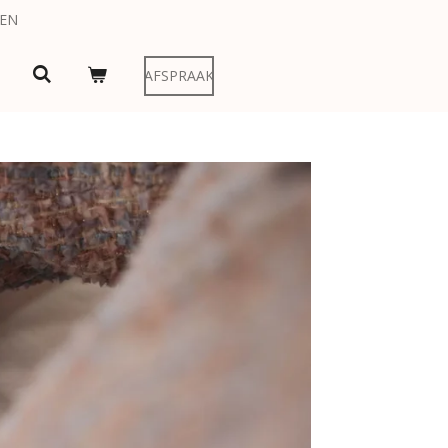
LEN
AFSPRAAK