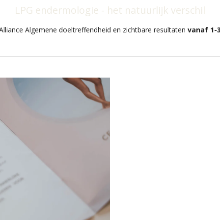
LPG endermologie - het natuurlijk verschil
Alliance
Algemene doeltreffendheid en zichtbare resultaten
vanaf 1-