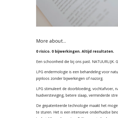
More about...
0 risico. 0 bijwerkingen. Altijd resultaten.
Een schoonheid die bij ons past. NATUURLIJ
LPG endermologie is een behandeling voor natuur
pijnloos zonder bijwerkingen of nazorg.
LPG stimuleert de doorbloeding, vochtafvoer, na
huidversteviging, betere slaap, verminderde stres
De gepatenteerde technologie maakt het mogeli
te sturen. Het is een intensieve onderhuidse b