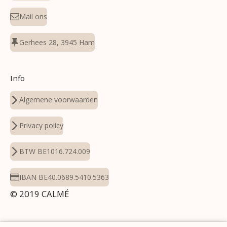
Mail ons
Gerhees 28, 3945 Ham
Info
Algemene voorwaarden
Privacy policy
BTW BE1016.724.009
IBAN BE40.0689.5410.5363
© 2019 CALMÉ