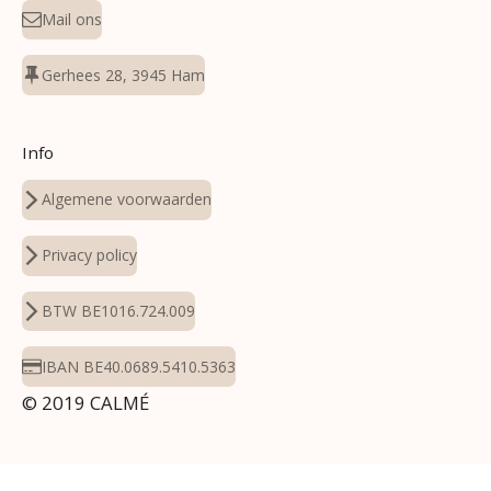
Mail ons
Gerhees 28, 3945 Ham
Info
Algemene voorwaarden
Privacy policy
BTW BE1016.724.009
IBAN BE40.0689.5410.5363
© 2019 CALMÉ