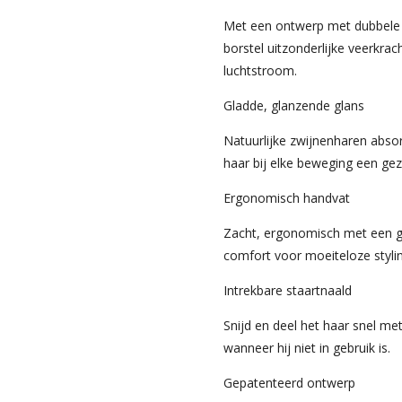
Met een ontwerp met dubbele c
borstel uitzonderlijke veerkra
luchtstroom.
Gladde, glanzende glans
Natuurlijke zwijnenharen abso
haar bij elke beweging een gez
Ergonomisch handvat
Zacht, ergonomisch met een go
comfort voor moeiteloze stylin
Intrekbare staartnaald
Snijd en deel het haar snel me
wanneer hij niet in gebruik is.
Gepatenteerd ontwerp