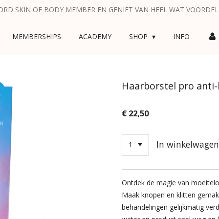
RD SKIN OF BODY MEMBER EN GENIET VAN HEEL WAT VOORDE
MEMBERSHIPS
ACADEMY
SHOP
INFO
Haarborstel pro anti-k
€ 22,50
In winkelwagen
Ontdek de magie van moeitelo
Maak knopen en klitten gemakkel
behandelingen gelijkmatig verd