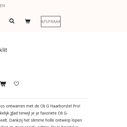
LEN
AFSPRAAK
lit
os ontwarren met de Oli G Haarborstel Pro!
ijk glad terwijl je je favoriete Oli G-
eelt. Dankzij het slimme holle ontwerp lopen