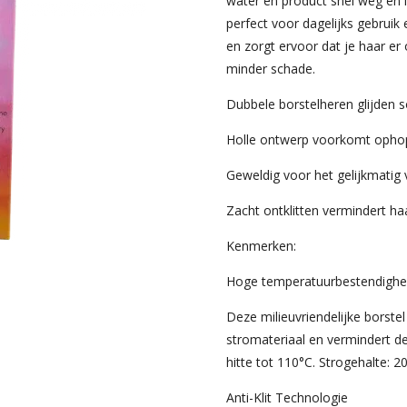
water en product snel weg en l
perfect voor dagelijks gebruik
en zorgt ervoor dat je haar er
minder schade.
Dubbele borstelheren glijden s
Holle ontwerp voorkomt ophop
Geweldig voor het gelijkmatig
Zacht ontklitten vermindert ha
Kenmerken:
Hoge temperatuurbestendighe
Deze milieuvriendelijke borste
stromateriaal en vermindert de
hitte tot 110°C. Strogehalte: 2
Anti-Klit Technologie