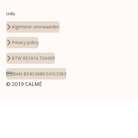
Info
Algemene voorwaarden
Privacy policy
BTW BE1016.724.009
IBAN BE40.0689.5410.5363
© 2019 CALMÉ