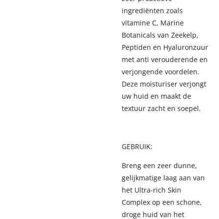
ingrediënten zoals
vitamine C, Marine
Botanicals van Zeekelp,
Peptiden en Hyaluronzuur
met anti verouderende en
verjongende voordelen.
Deze moisturiser verjongt
uw huid en maakt de
textuur zacht en soepel.
GEBRUIK:
Breng een zeer dunne,
gelijkmatige laag aan van
het Ultra-rich Skin
Complex op een schone,
droge huid van het