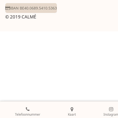
IBAN BE40.0689.5410.5363
© 2019 CALMÉ
Telefoonnummer
Kaart
Instagra